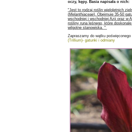
oczy, kępy. Basia napisała o nich:
"Jest to rodzaj roślin wieloletnich z
(
Melanthiaceae
). Obejmuje 35-50 ga
wschodniej i wschodniej Azji oraz w 
rośliny runa leśnego, które doskonale 
wilgotne stanowiska. "
Zapraszamy do wątku poświęconego
(Trillium)- gatunki i odmiany