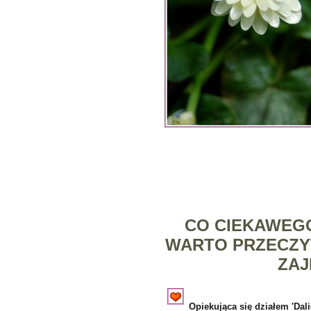
CO CIEKAWEGO
WARTO PRZECZY
ZAJ
Opiekująca się działem 'Dal