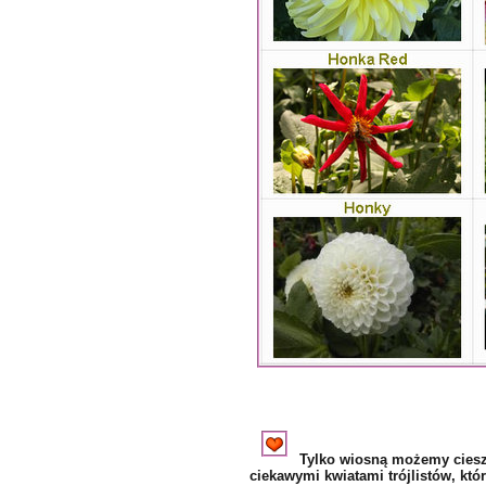
Tylko wiosną możemy cieszy
ciekawymi kwiatami trójlistów, któ